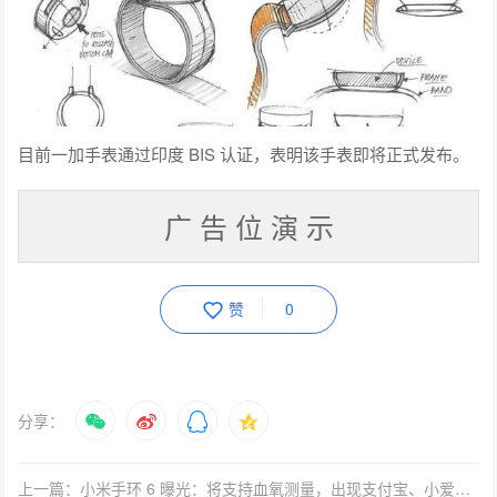
目前一加手表通过印度 BIS 认证，表明该手表即将正式发布。
广 告 位 演 示
赞
0
分享：
上一篇：小米手环 6 曝光：将支持血氧测量，出现支付宝、小爱同学应用图标