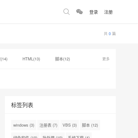
登录
注册
共
0
篇
14)
HTML(13)
脚本(12)
更多
)
SSD(3)
Linux(3)
标签列表
windows
(3)
注册表
(7)
VBS
(3)
脚本
(12)
绿色软件
(19)
批处理
(19)
系统下载
(4)