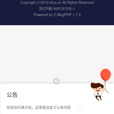
Copyright © 2019 kfuu.cn All Rights Reserved
苏ICP备16057876号-1
Powered by
Z-BlogPHP 1.7.3
公告
欢迎访问演示站，这里是自定义公告内容
搜索
文章
视频