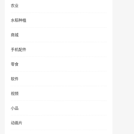
农业
水稻种植
商城
手机配件
零食
软件
视频
小品
动画片