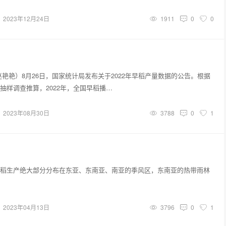
2023年12月24日
1911
0
0
赵艳艳）8月26日，国家统计局发布关于2022年早稻产量数据的公告。根据
抽样调查推算，2022年，全国早稻播…
2023年08月30日
3788
0
1
稻生产绝大部分分布在东亚、东南亚、南亚的季风区，东南亚的热带雨林
2023年04月13日
3796
0
1