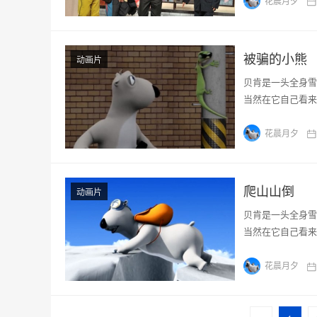
花晨月夕
被骗的小熊
动画片
贝肯是一头全身雪
当然在它自己看来
花晨月夕
爬山山倒
动画片
贝肯是一头全身雪
当然在它自己看来
花晨月夕