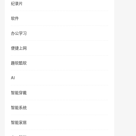
纪录片
软件
办公学习
便捷上网
趣软酷软
AI
智能穿戴
智能系统
智能家居