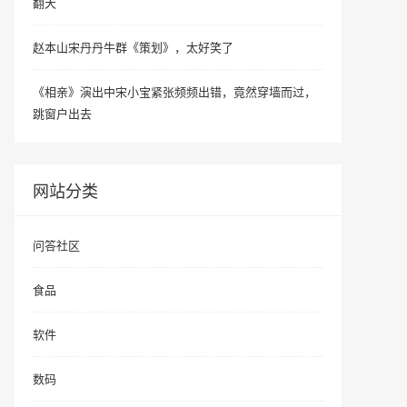
翻天
赵本山宋丹丹牛群《策划》，太好笑了
《相亲》演出中宋小宝紧张频频出错，竟然穿墙而过，
跳窗户出去
网站分类
问答社区
食品
软件
数码