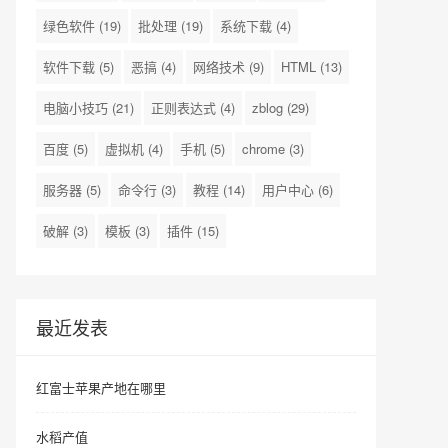
绿色软件
(19)
批处理
(19)
系统下载
(4)
软件下载
(5)
恶搞
(4)
网络技术
(9)
HTML
(13)
电脑小技巧
(21)
正则表达式
(4)
zblog
(29)
百度
(5)
虚拟机
(4)
手机
(5)
chrome
(3)
服务器
(5)
命令行
(3)
教程
(14)
用户中心
(6)
破解
(3)
模板
(3)
插件
(15)
最近发表
红富士苹果产地在哪里
水稻产值