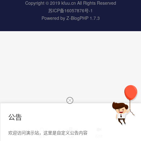
Copyright © 2019 kfuu.cn All Rights Reserved
苏ICP备16057876号-1
Powered by
Z-BlogPHP 1.7.3
公告
欢迎访问演示站，这里是自定义公告内容
搜索
文章
视频